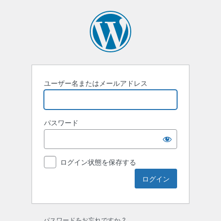
ロ
グ
イ
ン
ユーザー名またはメールアドレス
パスワード
ログイン状態を保存する
パスワードをお忘れですか ?