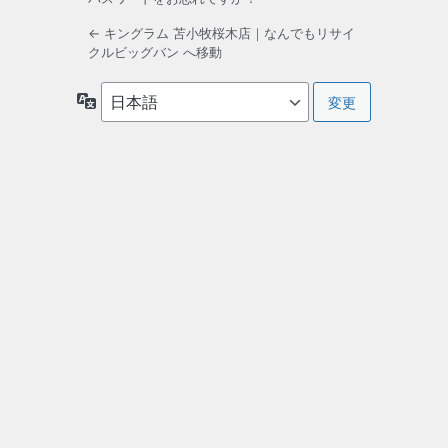
← キングラム 苫小牧桜木店｜なんでもリサイ
クルビッグバン へ移動
言
語