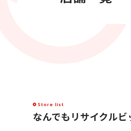
Store list
なんでもリサイクルビ