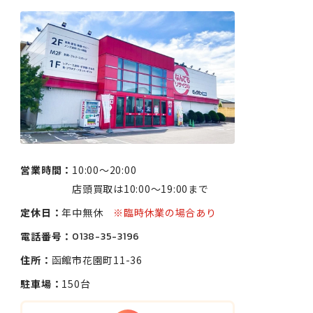
営業時間：
10:00〜20:00
店頭買取は10:00〜19:00まで
定休日：
年中無休
※臨時休業の場合あり
電話番号：
0138-35-3196
住所：
函館市花園町11-36
駐車場：
150台