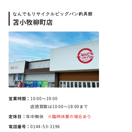
なんでもリサイクルビッグバン釣具館
苫小牧柳町店
営業時間：
10:00〜19:00
店頭買取は10:00〜18:00まで
定休日：
年中無休
※臨時休業の場合あり
電話番号：
0144-53-3196