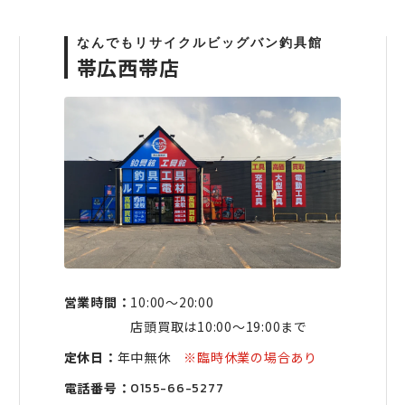
なんでもリサイクルビッグバン釣具館
帯広西帯店
営業時間：
10:00〜20:00
店頭買取は10:00〜19:00まで
定休日：
年中無休
※臨時休業の場合あり
電話番号：
0155-66-5277