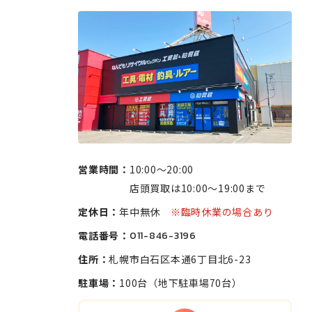
営業時間：
10:00〜20:00
店頭買取は10:00〜19:00まで
定休日：
年中無休
※臨時休業の場合あり
電話番号：
011-846-3196
住所：
札幌市白石区本通6丁目北6-23
駐車場：
100台（地下駐車場70台）