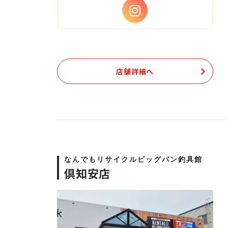
店舗詳細へ
なんでもリサイクルビッグバン釣具館
倶知安店