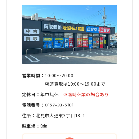
営業時間：
10:00〜20:00
店頭買取は10:00〜19:00まで
定休日：
年中無休
※臨時休業の場合あり
電話番号：
0157-33-5181
住所：
北見市大通東3丁目18-1
駐車場：
8台