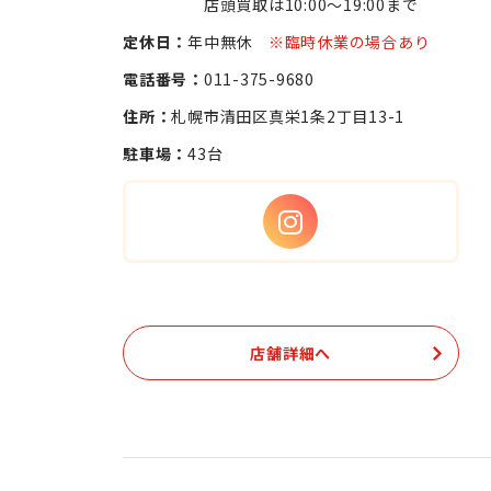
店頭買取は10:00〜19:00まで
定休日：
年中無休
※臨時休業の場合あり
電話番号：
011-375-9680
住所：
札幌市清田区真栄1条2丁目13-1
駐車場：
43台
店舗詳細へ