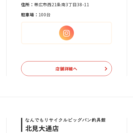
住所：
帯広市西21条南3丁目38-11
駐車場：
100台
店舗詳細へ
なんでもリサイクルビッグバン釣具館
北見大通店