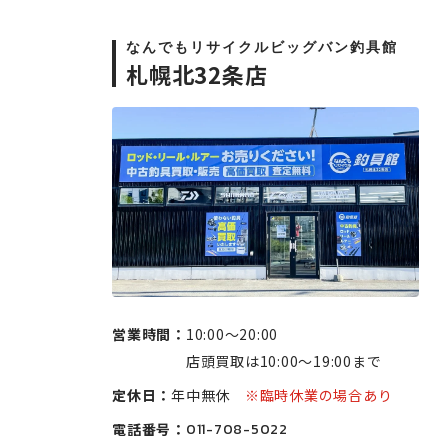
なんでもリサイクルビッグバン釣具館
札幌北32条店
営業時間：
10:00〜20:00
店頭買取は10:00〜19:00まで
定休日：
年中無休
※臨時休業の場合あり
電話番号：
011-708-5022