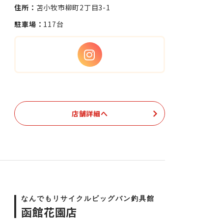
住所：
苫小牧市柳町2丁目3-1
駐車場：
117台
店舗詳細へ
なんでもリサイクルビッグバン釣具館
函館花園店