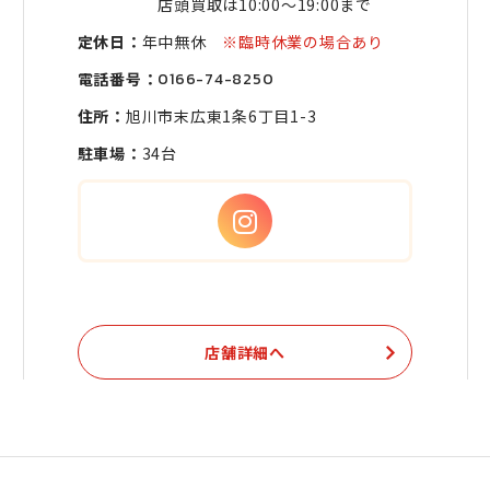
店頭買取は10:00〜19:00まで
定休日：
年中無休
※臨時休業の場合あり
電話番号：
0166-74-8250
住所：
旭川市末広東1条6丁目1-3
駐車場：
34台
店舗詳細へ