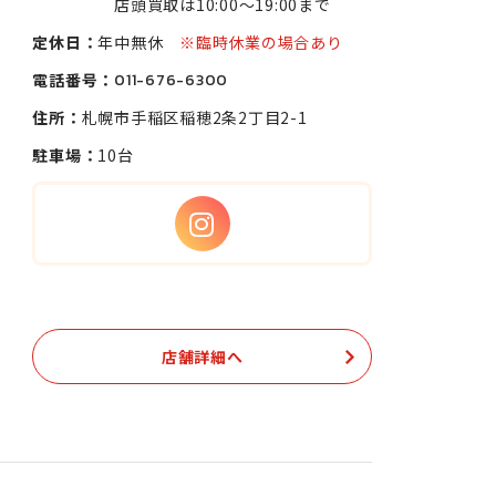
店頭買取は10:00〜19:00まで
定休日：
年中無休
※臨時休業の場合あり
電話番号：
011-676-6300
住所：
札幌市手稲区稲穂2条2丁目2-1
駐車場：
10台
店舗詳細へ