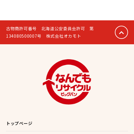
古物商許可番号 北海道公安委員会許可 第
134080500007号 株式会社オカモト
トップページ