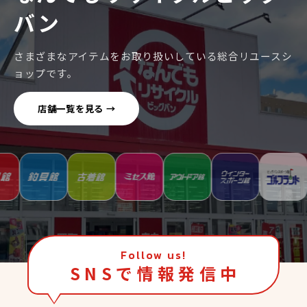
バン
さまざまなアイテムをお取り扱いしている総合リユースシ
ョップです。
店舗一覧を見る →
Follow us!
S N S で 情 報 発 信 中