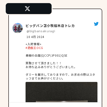
ビッグバン苫小牧桜木店トレカ
@bigbansakuragi
;
10 4月 2024
⭐︎入荷情報⭐︎
#遊戯王OCG
青眼の白龍(QCCP/JP001)QSE
買取させて頂きました！！
お持ち込みありがとうございました。
ダミーを展示しておりますので、お求めの際はスタ
ッフまでお声がけください。