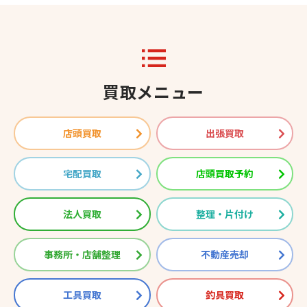
買取メニュー
店頭買取
出張買取
宅配買取
店頭買取予約
法人買取
整理・片付け
事務所・店舗整理
不動産売却
工具買取
釣具買取