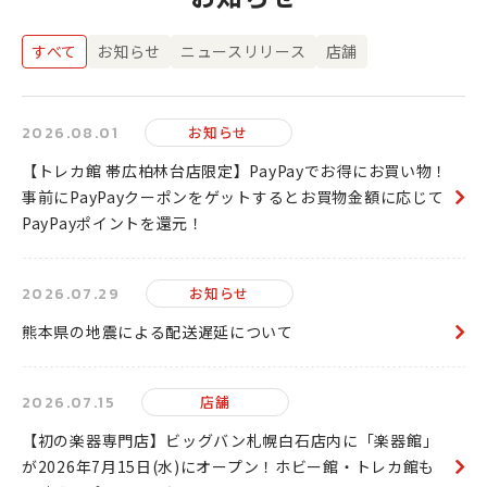
すべて
お知らせ
ニュースリリース
店舗
2026.08.01
お知らせ
【トレカ館 帯広柏林台店限定】PayPayでお得にお買い物！
事前にPayPayクーポンをゲットするとお買物金額に応じて
PayPayポイントを還元！
2026.07.29
お知らせ
熊本県の地震による配送遅延について
2026.07.15
店舗
【初の楽器専門店】ビッグバン札幌白石店内に「楽器館」
が2026年7月15日(水)にオープン！ホビー館・トレカ館も