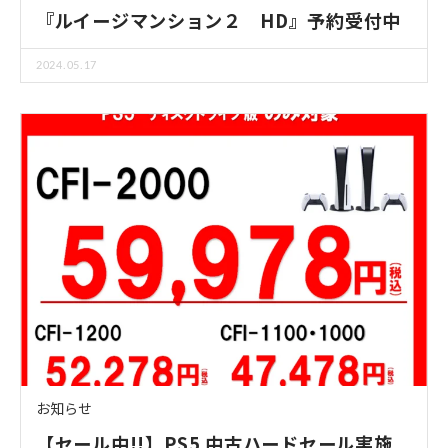
『ルイージマンション２ HD』予約受付中
2024.05.17
お知らせ
【セール中!!】PS5 中古ハードセール実施