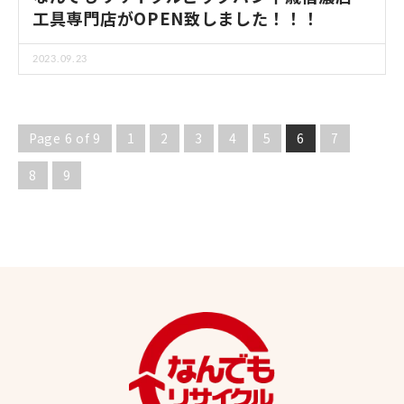
工具専門店がOPEN致しました！！！
2023.09.23
Page 6 of 9
1
2
3
4
5
6
7
8
9