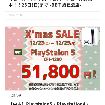
中！！25日(日)まで -BB千歳信濃店-
2024.02.18
お知らせ
【中古】Playstaion5・Playstation4・