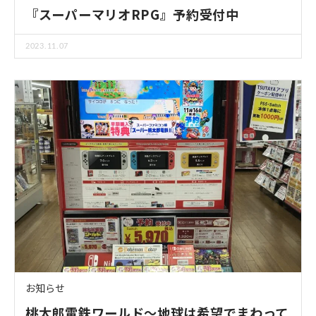
『スーパーマリオRPG』予約受付中
2023.11.07
お知らせ
桃太郎電鉄ワールド～地球は希望でまわって