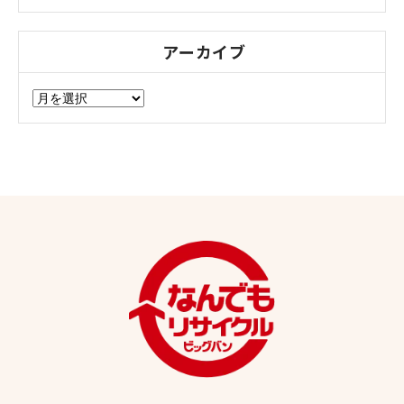
アーカイブ
ア
ー
カ
イ
ブ