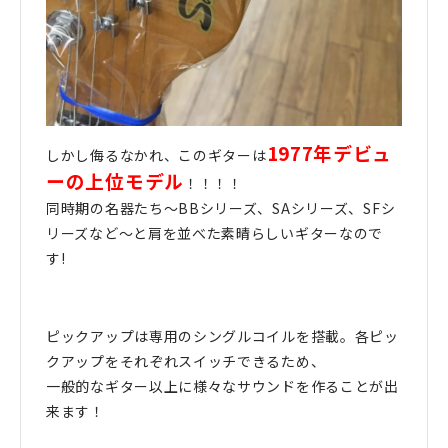
1977年デビュ
しかし侮るなかれ、このギターは
ーの上位モデル
！！！！
同時期の名器たち～BBシリーズ、SAシリーズ、SFシ
リーズなど～と肩を並べた素晴らしいギターなので
す!
ピックアップは専用のシングルコイルを搭載。各ピッ
クアップをそれぞれスイッチできるため、
一般的なギター以上に様々なサウンドを作ることが出
来ます！