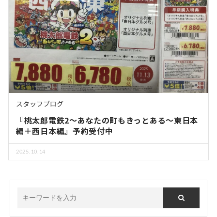
スタッフブログ
『桃太郎電鉄2～あなたの町もきっとある～東日本
編＋西日本編』予約受付中
2025.10.14