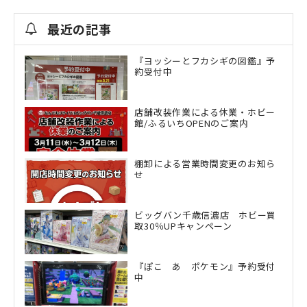
最近の記事
『ヨッシーとフカシギの図鑑』予
約受付中
店舗改装作業による休業・ホビー
館/ふるいちOPENのご案内
棚卸による営業時間変更のお知ら
せ
ビッグバン千歳信濃店 ホビー買
取30％UPキャンペーン
『ぽこ あ ポケモン』予約受付
中