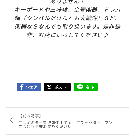
ありません！
キーボードや三味線、金管楽器、ドラム
類（シンバルだけなども大歓迎）など、
楽器ならなんでも取り扱います。是非是
非、お店にいらしてください♪
【前の記事】
エレキギター買取強化中です！エフェクター、アン
プなども是非お売りください！