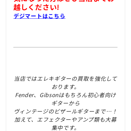
越しください!
デジマートはこちら
当店ではエレキギターの買取を強化して
おります。
Fender、Gibsonはもちろん初心者向け
ギターから
ヴィンテージのビザールギターまで…！
加えて、エフェクターやアンプ類も大募
集中です。