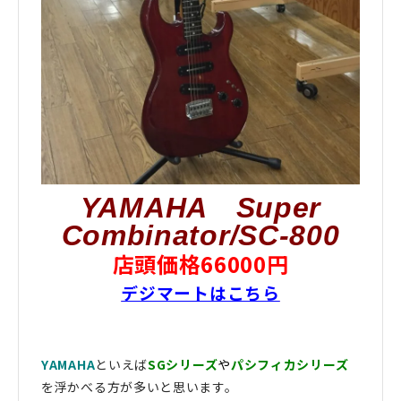
YAMAHA Super
Combinator/SC-800
店頭価格66000円
デジマートはこちら
YAMAHA
といえば
SGシリーズ
や
パシフィカシリーズ
を浮かべる方が多いと思います。