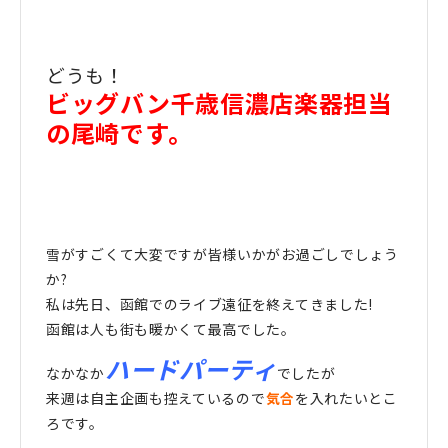
どうも！
ビッグバン千歳信濃店楽器担当
の尾崎です。
雪がすごくて大変ですが皆様いかがお過ごしでしょう
か?
私は先日、函館でのライブ遠征を終えてきました!
函館は人も街も暖かくて最高でした。
ハードパーティ
なかなか
でしたが
来週は自主企画も控えているので
気合
を入れたいとこ
ろです。