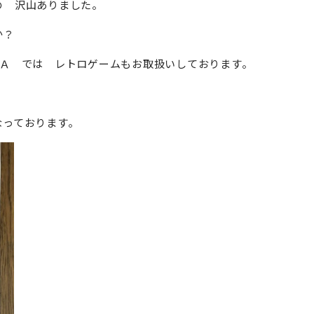
の 沢山ありました。
か？
ＹＡ では レトロゲームもお取扱いしております。
なっております。