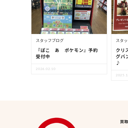
スタッフブログ
スタッ
『ぽこ あ ポケモン』予約
クリ
受付中
グバ
♪
2026.02.10
2025.1
買