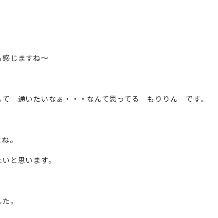
も感じますね～
して 通いたいなぁ・・・なんて思ってる もりりん です。
よね。
たいと思います。
した。