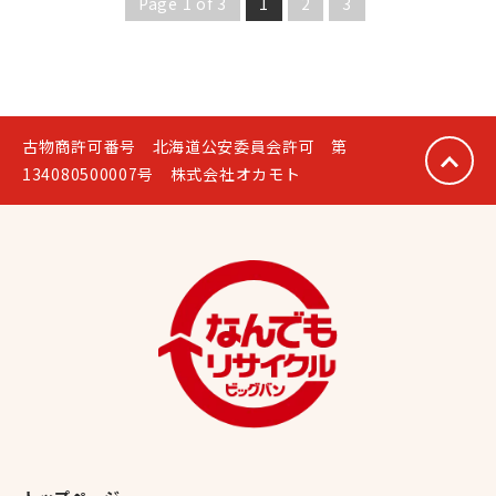
Page 1 of 3
1
2
3
古物商許可番号 北海道公安委員会許可 第
134080500007号 株式会社オカモト