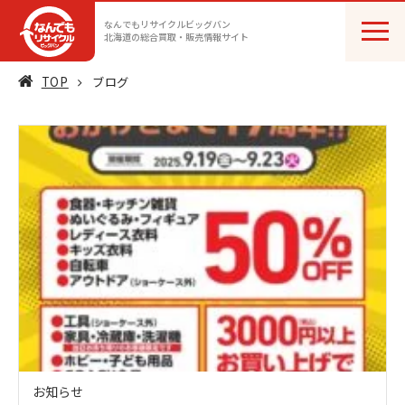
なんでもリサイクルビッグバン
北海道の総合買取・販売情報サイト
TOP
ブログ
お知らせ