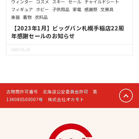
ウィンター
コスメ
スキー
セール
チャイルドシート
フィギュア
ホビー
子供用品
家電
感謝祭
文房具
楽器
着物
衣料品
【2023年1月】ビッグバン札幌手稲店22周
年感謝セールのお知らせ
2023.01.23
古物商許可番号 北海道公安委員会許可 第
134080500007号 株式会社オカモト