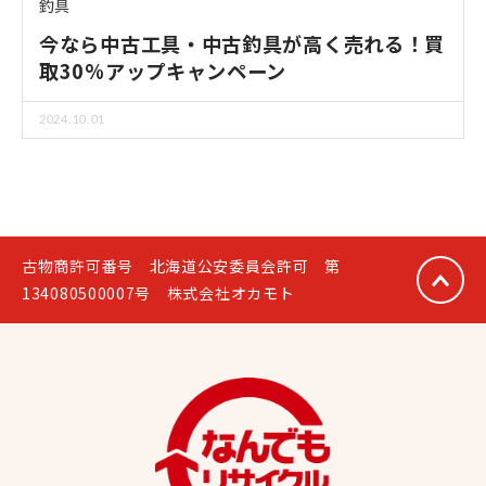
釣具
今なら中古工具・中古釣具が高く売れる！買
取30%アップキャンペーン
2024.10.01
古物商許可番号 北海道公安委員会許可 第
134080500007号 株式会社オカモト