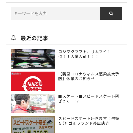
最近の記事
コジマクラフト、サムライ！
侍！！大量入荷！！！
【新型コロナウィルス感染拡大予
防】休業のお知らせ
■スケート■スピードスケート研
ぎって･･･?
スピードスケート研ぎます！最短
５分!!ゴルフランド帯広店☆