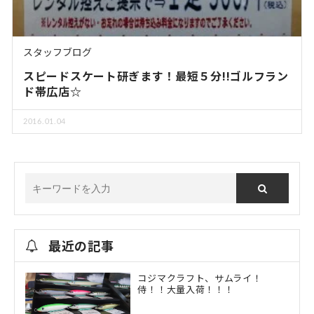
スタッフブログ
スピードスケート研ぎます！最短５分!!ゴルフラン
ド帯広店☆
2016.01.04
最近の記事
コジマクラフト、サムライ！
侍！！大量入荷！！！