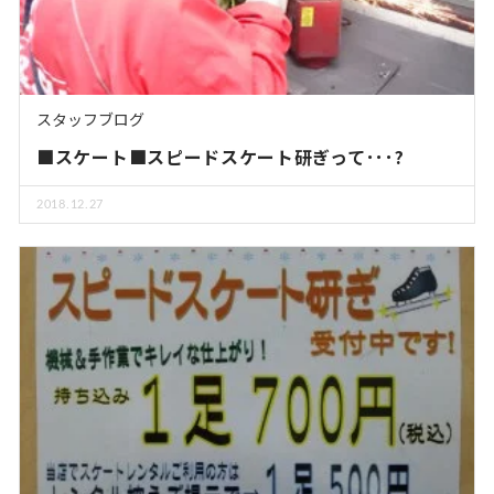
スタッフブログ
■スケート■スピードスケート研ぎって･･･?
2018.12.27