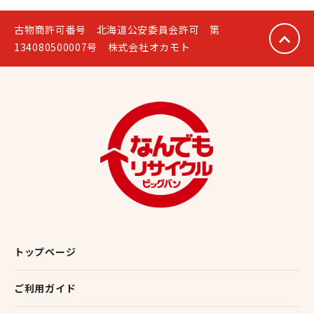
古物商許可番号 北海道公安委員会許可 第
134080500007号 株式会社オカモト
トップページ
ご利用ガイド