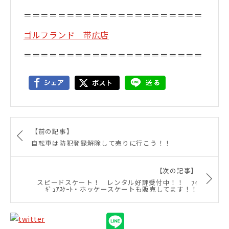
＝＝＝＝＝＝＝＝＝＝＝＝＝＝＝＝＝＝＝＝＝
ゴルフランド 帯広店
＝＝＝＝＝＝＝＝＝＝＝＝＝＝＝＝＝＝＝＝＝
【前の記事】
自転車は防犯登録解除して売りに行こう！！
【次の記事】
スピードスケート！ レンタル好評受付中！！ ﾌｨ
ｷﾞｭｱｽｹｰﾄ・ホッケースケートも販売してます！！