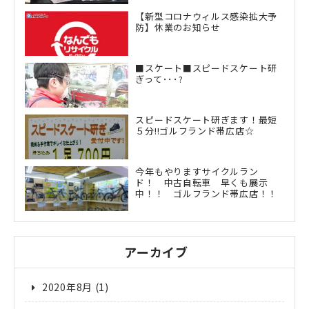
【新型コロナウィルス感染拡大予
防】休業のお知らせ
■スケート■スピードスケート研
ぎって･･･?
スピードスケート研ぎます！最短
５分!!ゴルフランド帯広店☆
今年もやりますサイクルラン
ド！ 中古自転車 早くも展示
中！！ ゴルフランド帯広店！！
アーカイブ
2020年8月
(1)