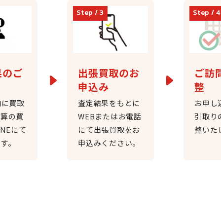
果のご
出張買取のお
ご訪
申込み
整
内に買取
査定結果をもとに
お申し
概算の買
WEBまたはお電話
引取り
INEにて
にて出張買取をお
整いた
ます。
申込みください。