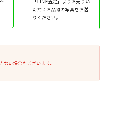
ま
「LINE査定」よりお売りい
ただくお品物の写真をお送
りください。
きない場合もございます。