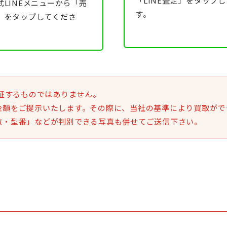
「LINE査定」をタップし
式LINEメニューから「売
す。
」をタップしてくださ
。
保証するものではありません。
金額をご提示いたします。その際に、当社の基準により買取がで
数・型番」などが判別できる写真も併せてご送信下さい。