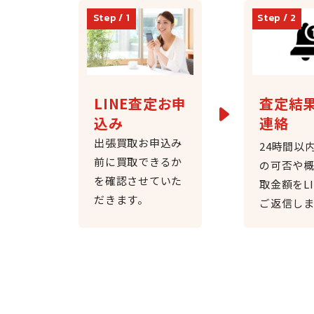
LINE査定お申
査定結
込み
連絡
出張買取お申込み
24時間以
前に買取できるか
の可否や
を確認させていた
取金額をL
だきます。​
ご返信し