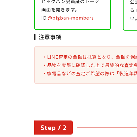
ビッグバン会員証のトーク
公
画面を開きます。
る
ID
@bigban-members
い
注意事項
・LINE査定の金額は概算となり、金額を
・品物を実際に確認した上で最終的な査定
・家電品などの査定ご希望の際は「製造年
Step / 2