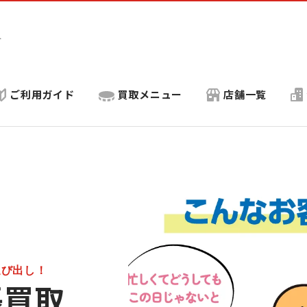
ト
ご利用ガイド
買取メニュー
店舗一覧
運び出し！
張買取