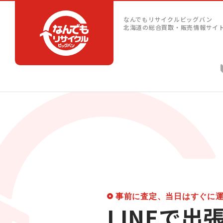
なんでもリサイクルビッグバン
北海道の総合買取・販売情報サイ
事前に査定、当日はすぐに
LINEで出