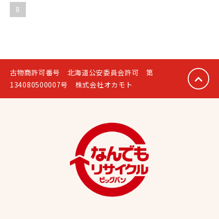
8
古物商許可番号 北海道公安委員会許可 第
134080500007号 株式会社オカモト