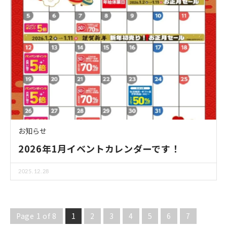
お知らせ
2026年1月イベントカレンダーです！
2025.12.28
Page 1 of 8
1
2
3
4
5
6
7