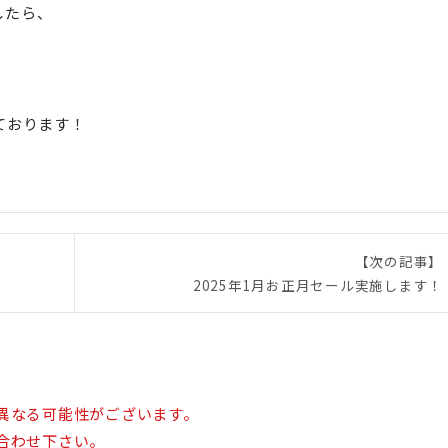
したら、
！
ております！
【次の記事】
2025年1月お正月セール実施します！
異なる可能性がございます。
合わせ下さい。