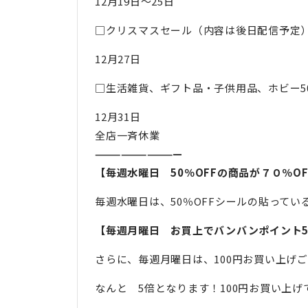
12月19日～25日
□クリスマスセール（内容は後日配信予定
12月27日
□生活雑貨、ギフト品・子供用品、ホビー50
12月31日
全店一斉休業
——————————
【毎週水曜日 50％OFFの商品が７０％OF
毎週水曜日は、50％OFFシールの貼ってい
【
毎週月曜日 お買上でバンバンポイント
さらに、毎週月曜日は、100円お買い上げ
なんと 5倍となります！100円お買い上げ