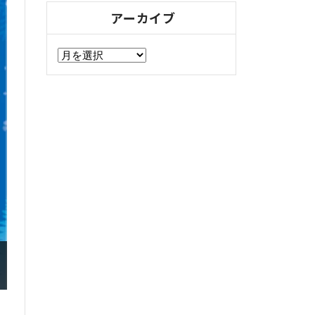
アーカイブ
ア
ー
カ
イ
ブ