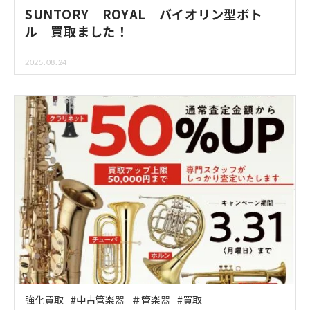
SUNTORY ROYAL バイオリン型ボト
ル 買取ました！
2025.08.24
強化買取
#中古管楽器
＃管楽器
#買取