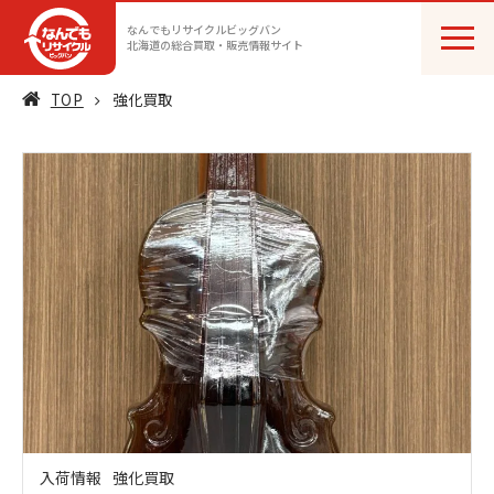
なんでもリサイクルビッグバン
北海道の総合買取・販売情報サイト
TOP
強化買取
入荷情報
強化買取