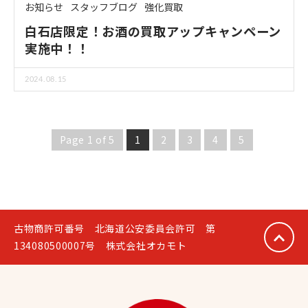
お知らせ
スタッフブログ
強化買取
白石店限定！お酒の買取アップキャンペーン
実施中！！
2024.08.15
Page 1 of 5
1
2
3
4
5
古物商許可番号 北海道公安委員会許可 第
134080500007号 株式会社オカモト