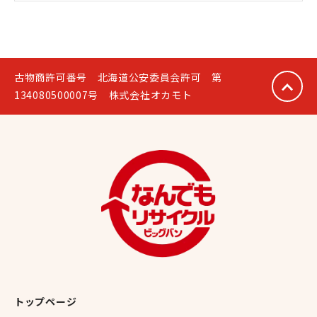
カ
イ
ブ
古物商許可番号 北海道公安委員会許可 第
134080500007号 株式会社オカモト
トップページ