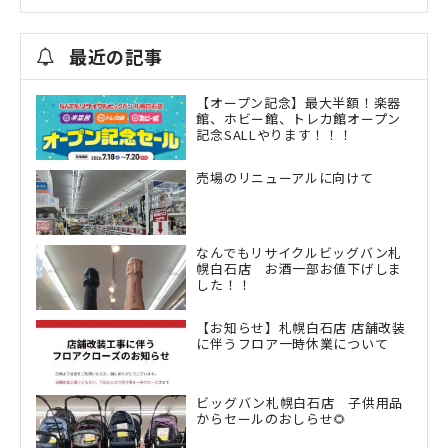
最近の記事
【オープン記念】最大半額！楽器
館、ホビー館、トレカ館オープン
記念SALLやります！！！
売場のリニューアルに向けて
なんでもリサイクルビッグバン札
幌白石店 お酒一部お値下げしま
した！！
【お知らせ】札幌白石店 店舗改装
に伴うフロア一時休業について
ビッグバン札幌白石店 子供用品
からセールのおしらせ🌻