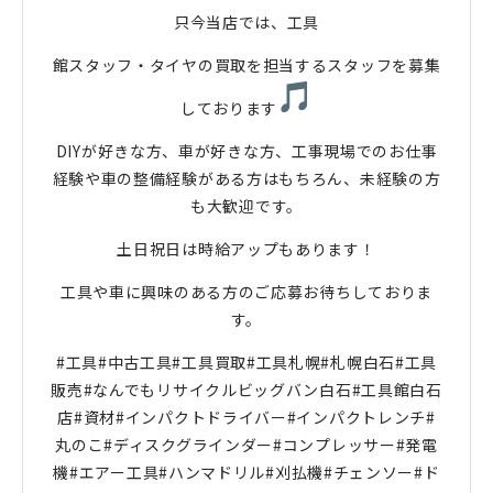
只今当店では、工具
館スタッフ・タイヤの買取を担当するスタッフを募集
しております
DIYが好きな方、車が好きな方、工事現場でのお仕事
経験や車の整備経験がある方はもちろん、未経験の方
も大歓迎です。
土日祝日は時給アップもあります！
工具や車に興味のある方のご応募お待ちしておりま
す。
#工具#中古工具#工具買取#工具札幌#札幌白石#工具
販売#なんでもリサイクルビッグバン白石#工具館白石
店#資材#インパクトドライバー#インパクトレンチ#
丸のこ#ディスクグラインダー#コンプレッサー#発電
機#エアー工具#ハンマドリル#刈払機#チェンソー#ド