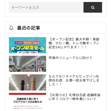
最近の記事
【オープン記念】最大半額！楽器
館、ホビー館、トレカ館オープン
記念SALLやります！！！
売場のリニューアルに向けて
なんでもリサイクルビッグバン札
幌白石店 お酒一部お値下げしま
した！！
【お知らせ】札幌白石店 店舗改装
に伴うフロア一時休業について