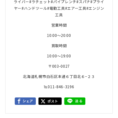
ライバー#ラチェット#パイプレンチ#スパナ#プライ
ヤー#ハンドツール#電動工具#エアー工具#エンジン
工具
営業時間
10:00〜20:00
買取時間
10:00〜19:00
〒003-0027
北海道札幌市白石区本通６丁目北６−２３
℡011-846-3196