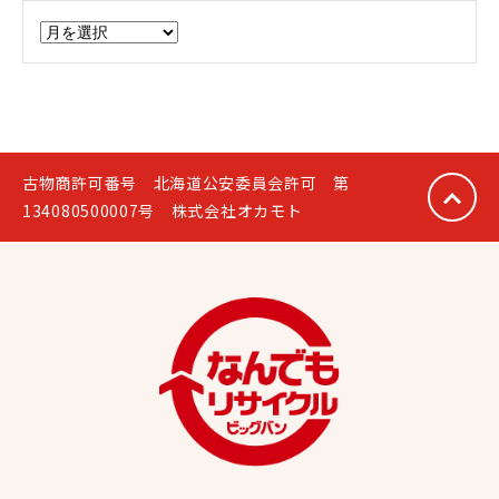
ア
ー
カ
イ
ブ
古物商許可番号 北海道公安委員会許可 第
134080500007号 株式会社オカモト