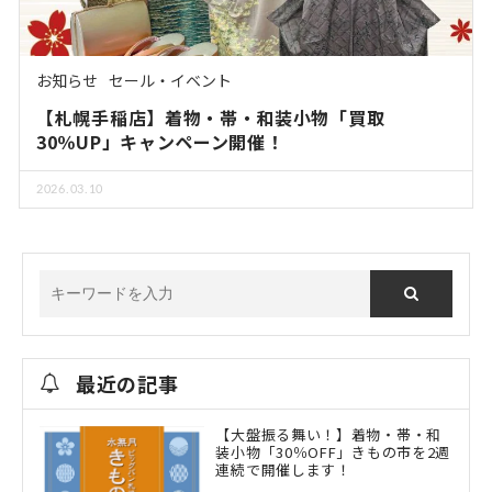
お知らせ
セール・イベント
【札幌手稲店】着物・帯・和装小物「買取
30％UP」キャンペーン開催！
2026.03.10
最近の記事
【大盤振る舞い！】着物・帯・和
装小物「30％OFF」きもの市を2週
連続で開催します！