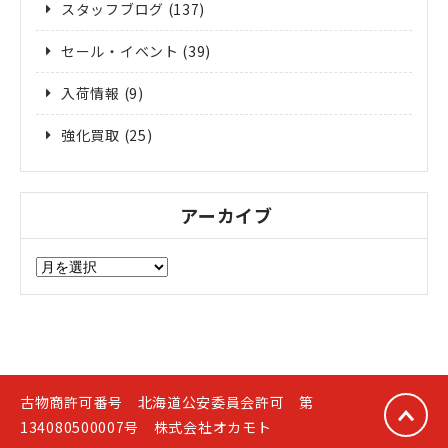
スタッフブログ
(137)
セール・イベント
(39)
入荷情報
(9)
強化買取
(25)
アーカイブ
ア
ー
カ
イ
ブ
古物商許可番号 北海道公安委員会許可 第
134080500007号 株式会社オカモト