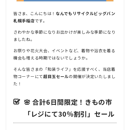
皆さま、こんにちは！
なんでもリサイクルビッグバン
札幌手稲店
です。
さわやかな季節になりお出かけが楽しみな季節になり
ましたね。
お祭りや花火大会、イベントなど、着物や浴衣を着る
機会も増える時期ではないでしょうか。
そんな皆さまの「和装ライフ」を応援すべく、当店着
物コーナーにて
超目玉セール
の開催が決定いたしまし
た！
🌸 合計6日間限定！きもの市
「レジにて30％割引」セール