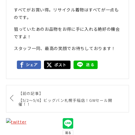
すべてがお買い得。リサイクル着物はすべてが一点も
のです。
狙っていたあのお品物をお得に手に入れる絶好の機会
ですよ！
スタッフ一同、最高の笑顔でお待ちしております！
【前の記事】
【5/2～5/6】ビッグバン札幌手稲店！GWセール開
催！！