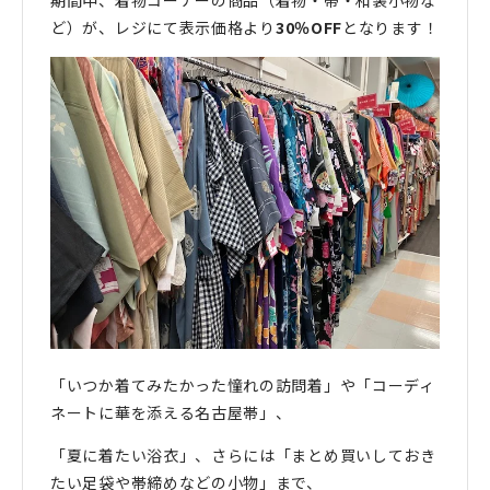
期間中、着物コーナーの商品（着物・帯・和装小物な
ど）が、レジにて表示価格より
30％OFF
となります！
「いつか着てみたかった憧れの訪問着」や「コーディ
ネートに華を添える名古屋帯」、
「夏に着たい浴衣」、さらには「まとめ買いしておき
たい足袋や帯締めなどの小物」まで、