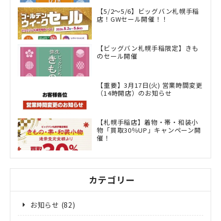
【5/2～5/6】ビッグバン札幌手稲
店！GWセール開催！！
【ビッグバン札幌手稲限定】きも
のセール開催
【重要】3月17日(火) 営業時間変更
（14時開店）のお知らせ
【札幌手稲店】着物・帯・和装小
物「買取30％UP」キャンペーン開
催！
カテゴリー
お知らせ
(82)