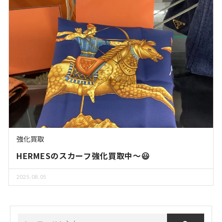
強化買取
HERMESのスカーフ強化買取中〜😃
2025.08.05