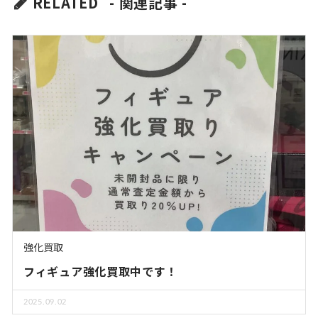
RELATED
- 関連記事 -
強化買取
フィギュア強化買取中です！
2025.09.02