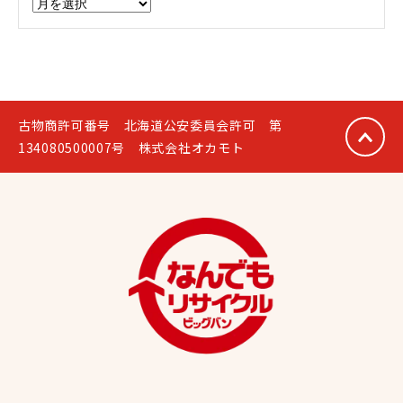
ア
ー
カ
イ
ブ
古物商許可番号 北海道公安委員会許可 第
134080500007号 株式会社オカモト