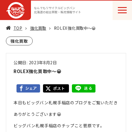
なんでもリサイクルビッグバン
北海道の総合買取・販売情報サイト
TOP
強化買取
ROLEX強化買取中〜😀
強化買取
公開日: 2023年8月2日
ROLEX強化買取中〜😀
本日もビッグバン札幌手稲店のブログをご覧いただき
ありがとうございます😀
ビッグバン札幌手稲店のチップこと菅原です。