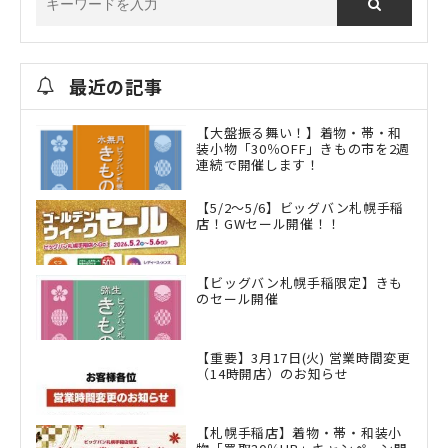
最近の記事
【大盤振る舞い！】着物・帯・和
装小物「30％OFF」きもの市を2週
連続で開催します！
【5/2～5/6】ビッグバン札幌手稲
店！GWセール開催！！
【ビッグバン札幌手稲限定】きも
のセール開催
【重要】3月17日(火) 営業時間変更
（14時開店）のお知らせ
【札幌手稲店】着物・帯・和装小