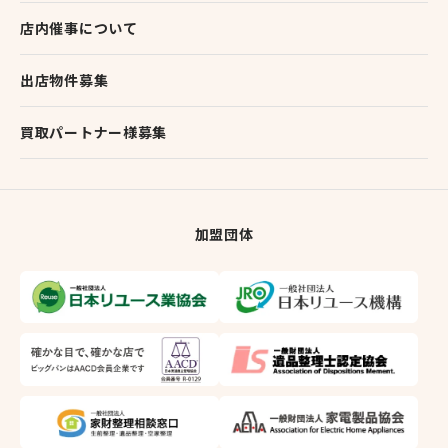
店内催事について
出店物件募集
買取パートナー様募集
加盟団体