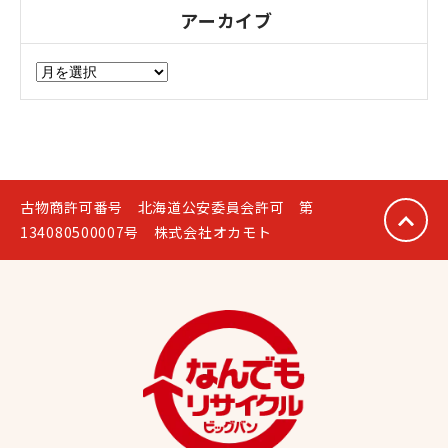
アーカイブ
ア
ー
カ
イ
ブ
古物商許可番号 北海道公安委員会許可 第
134080500007号 株式会社オカモト