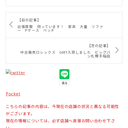
【前の記事】
出張買取 伺っています！ 家具 大量 ソファ
ー Pケース ベッド
【次の記事】
中古販売ロレックス GMT入荷しました ビッグバ
ン札幌手稲店
Pocket
こちらの記事の内容は、今現在の店舗の状況と異なる可能性
がございます。
現在の情報については、必ず店舗へ直接お問い合わせ下さ
い。