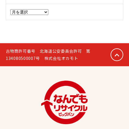
ア
ー
カ
イ
ブ
古物商許可番号 北海道公安委員会許可 第
134080500007号 株式会社オカモト