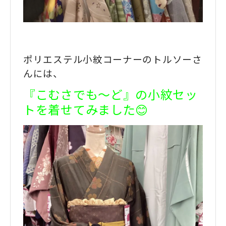
ポリエステル小紋コーナーのトルソーさ
んには、
『こむさでも〜ど』の小紋セッ
トを着せてみました😊