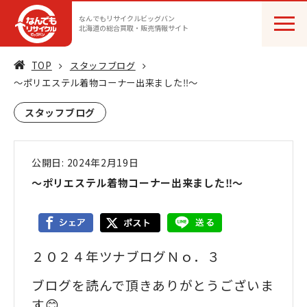
なんでもリサイクルビッグバン
北海道の総合買取・販売情報サイト
TOP
スタッフブログ
〜ポリエステル着物コーナー出来ました‼️〜
スタッフブログ
公開日: 2024年2月19日
〜ポリエステル着物コーナー出来ました‼️〜
２０２４年ツナブログＮｏ．３
ブログを読んで頂きありがとうございま
す😊