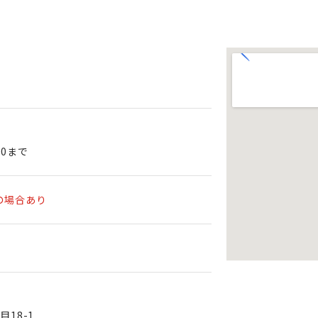
00まで
の場合あり
18-1