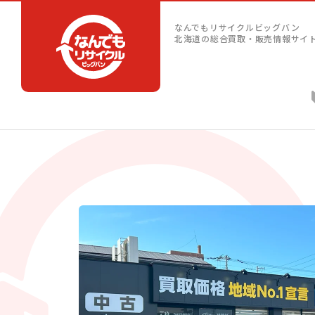
なんでもリサイクルビッグバン
北海道の総合買取・販売情報サイ