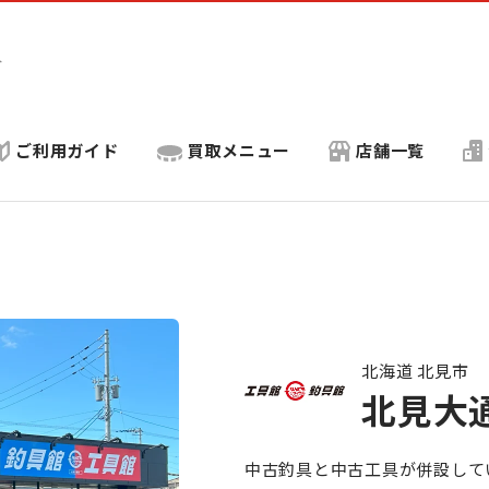
ト
ご利用ガイド
買取メニュー
店舗一覧
北海道 北見市
北見大
中古釣具と中古工具が併設して