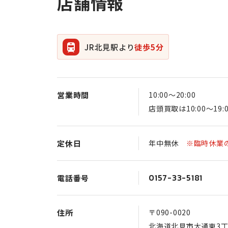
店舗情報
JR北見駅より
徒歩5分
営業時間
10:00〜20:00
店頭買取は10:00〜19:
定休日
年中無休
※臨時休業
0157-33-5181
電話番号
住所
〒090-0020
北海道北見市大通東3丁目