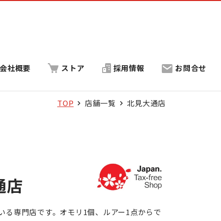
会社概要
ストア
採用情報
お問合せ
TOP
店舗一覧
北見大通店
通店
いる専門店です。オモリ1個、ルアー1点からで