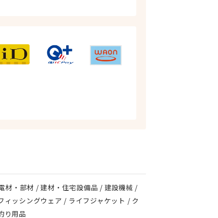
 電材・部材 / 建材・住宅設備品 / 建設機械 /
 / フィッシングウェア / ライフジャケット / ク
の他釣り用品