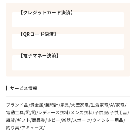
【クレジットカード決済】
【QRコード決済】
【電子マネー決済】
サービス情報
ブランド品/貴金属/腕時計/家具/大型家電/生活家電/AV家電/
電動工具/靴/鞄/レディース衣料/メンズ衣料/子供服/子供用品/
雑貨/ギフト/商品券/ホビー/楽器/スポーツ/ウィンター用品/
釣り具/アミューズ/