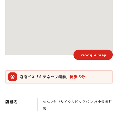
Google map
道南バス「キテネッツ館前」
徒歩５分
店舗名
なんでもリサイクルビッグバン 苫小牧柳町
店