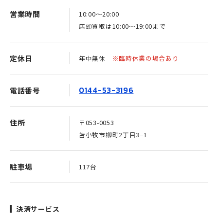
営業時間
10:00〜20:00
店頭買取は10:00〜19:00まで
定休日
年中無休
※臨時休業の場合あり
0144-53-3196
電話番号
住所
〒053-0053
苫小牧市柳町2丁目3−1
駐車場
117台
決済サービス