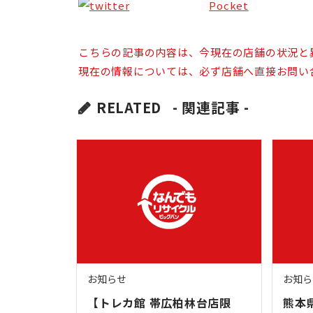
Pocket
こちらの記事の内容は、今現在の店舗の状況と
現在の情報については、必ず店舗へ直接お問い
RELATED
- 関連記事 -
お知らせ
お知ら
【トレカ館 帯広柏林台店限
熊本