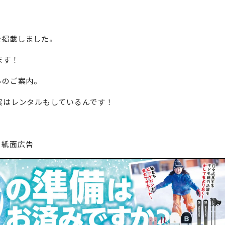
告を掲載しました。
ます！
ルのご案内。
実はレンタルもしているんです！
 紙面広告