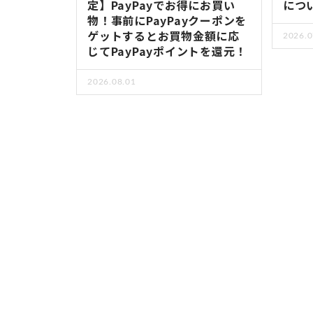
定】PayPayでお得にお買い
につ
物！事前にPayPayクーポンを
ゲットするとお買物金額に応
2026.0
じてPayPayポイントを還元！
2026.08.01