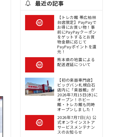
最近の記事
【トレカ館 帯広柏林
台店限定】PayPayで
お得にお買い物！事
前にPayPayクーポン
をゲットするとお買
物金額に応じて
PayPayポイントを還
元！
熊本県の地震による
配送遅延について
【初の楽器専門店】
ビッグバン札幌白石
店内に「楽器館」が
2026年7月15日(水)に
オープン！ホビー
館・トレカ館も同時
オープンしました！
2026年7月7日(火) 公
式オンラインストア
サービスメンテナン
スのお知らせ