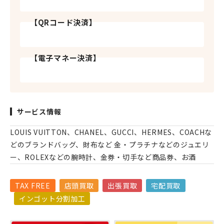
【QRコード決済】
【電子マネー決済】
サービス情報
LOUIS VUITTON、CHANEL、GUCCI、HERMES、COACHな
どのブランドバッグ、財布など 金・プラチナなどのジュエリ
ー、ROLEXなどの腕時計、金券・切手など商品券、お酒
TAX FREE
店頭買取
出張買取
宅配買取
インゴット分割加工