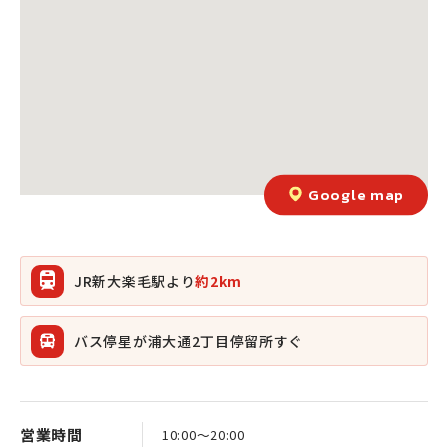
Google map
JR新大楽毛駅より
約2km
バス停星が浦大通2丁目停留所すぐ
営業時間
10:00〜20:00