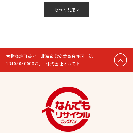
もっと見る
古物商許可番号 北海道公安委員会許可 第
134080500007号 株式会社オカモト