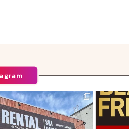
tagram
皆様こんにちは、ビッグバン倶知安店です
より営業を開始させていただきました🙌🏻
...