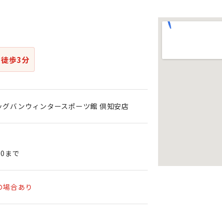
り
徒歩3分
ッグバンウィンタースポーツ館 倶知安店
00まで
の場合あり