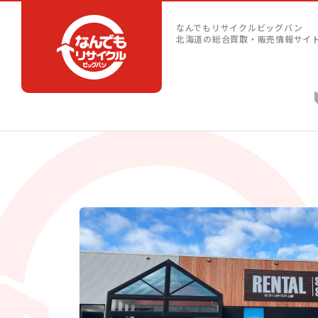
なんでもリサイクルビッグバン
北海道の総合買取・販売情報サイ