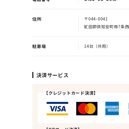
住所
〒044-0041
虻田郡倶知安町南7条西1
駐車場
14台（共用）
決済サービス
【クレジットカード決済】