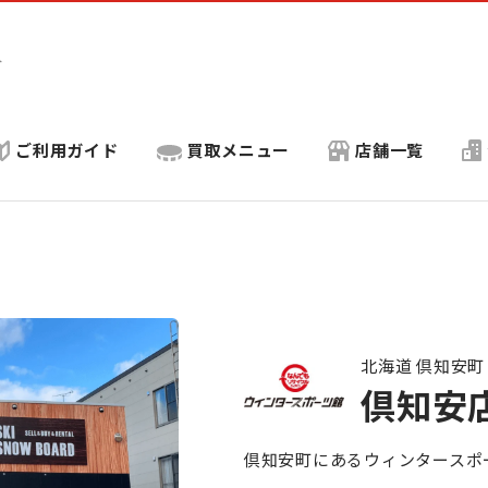
ト
ご利用ガイド
買取メニュー
店舗一覧
北海道 倶知安町
倶知安
倶知安町にあるウィンタースポ