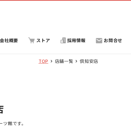
会社概要
ストア
採用情報
お問合せ
TOP
店舗一覧
倶知安店
店
ーツ館です。