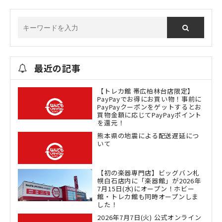
最近の記事
【トレカ館 帯広柏林台店限定】
PayPayでお得にお買い物！事前に
PayPayクーポンをゲットするとお
買物金額に応じてPayPayポイント
を還元！
熊本県の地震による配送遅延につ
いて
【初の楽器専門店】ビッグバン札
幌白石店内に「楽器館」が2026年
7月15日(水)にオープン！ホビー
館・トレカ館も同時オープンしま
した！
2026年7月7日(火) 公式オンライン