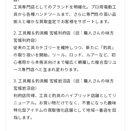
工具専門店としてのブランドを明確化。プロ用電動工
具から各種ハンドツールまで、さらに専門性の高い品
揃えと確かな買取査定でお客様をサポートします。
2. 工具館＆釣具館 宮城利府店（旧：職人さんの味方
宮城利府店）
従来の工具カテゴリーを維持しつつ、新たに「釣具」
の取り扱いを開始。リール、ロッド、ルアーなど、初
心者用から本格派向けまで幅広く網羅した複合型リユ
ース専門店へと生まれ変わります。
3. 工具館＆釣具館 宮城岩沼店（旧：職人さんの味方
宮城岩沼店）
利府店同様、工具と釣具のハイブリッド店舗としてリ
ニューアル。お買い物だけでなく、不要になった趣味
特化型アイテムの買取強化店舗として地域一番店を目
指します。