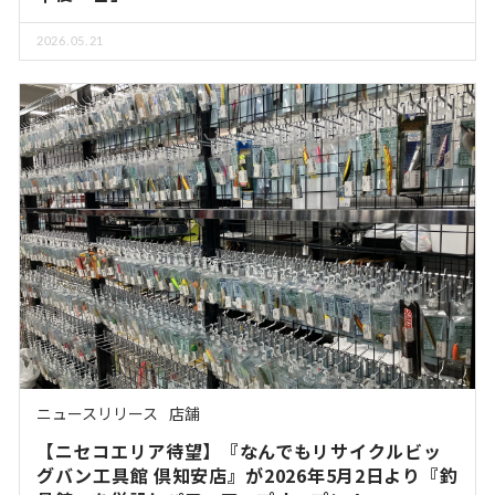
2026.05.21
ニュースリリース
店舗
【ニセコエリア待望】『なんでもリサイクルビッ
グバン工具館 倶知安店』が2026年5月2日より『釣