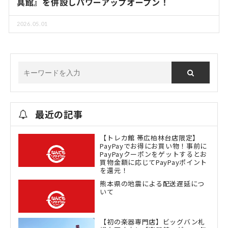
具館』を併設しパワーアップオープン！
2026.05.01
最近の記事
【トレカ館 帯広柏林台店限定】
PayPayでお得にお買い物！事前に
PayPayクーポンをゲットするとお
買物金額に応じてPayPayポイント
を還元！
熊本県の地震による配送遅延につ
いて
【初の楽器専門店】ビッグバン札