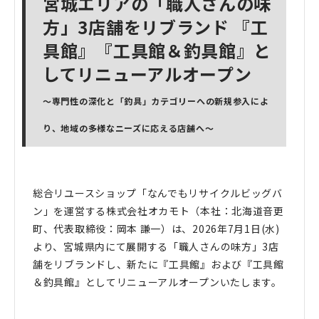
宮城エリアの「職人さんの味
方」3店舗をリブランド 『工
具館』『工具館＆釣具館』と
してリニューアルオープン
〜専門性の深化と「釣具」カテゴリーへの新規参入によ
り、地域の多様なニーズに応える店舗へ〜
総合リユースショップ「なんでもリサイクルビッグバ
ン」を運営する株式会社オカモト（本社：北海道音更
町、代表取締役：岡本 謙一）は、2026年7月1日(水)
より、宮城県内にて展開する「職人さんの味方」3店
舗をリブランドし、新たに『工具館』および『工具館
＆釣具館』としてリニューアルオープンいたします。