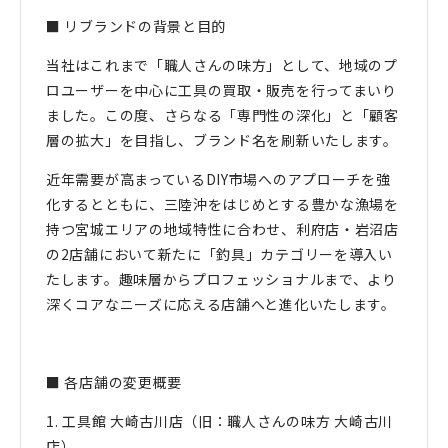
■ リブランドの背景と目的
当社はこれまで「職人さんの味方」として、地域のプ
ロユーザーを中心に工具の買取・販売を行ってまいり
ました。この度、さらなる「専門性の深化」と「顧客
層の拡大」を目指し、ブランド名を刷新いたします。
近年需要が高まっているDIY市場へのアプローチを強
化するとともに、三陸沖をはじめとする豊かな漁場を
持つ宮城エリアの地域特性に合わせ、利府店・岩沼店
の2店舗において新たに「釣具」カテゴリーを導入い
たします。趣味層からプロフェッショナルまで、より
深くコアなニーズに応える店舗へと進化いたします。
■ 各店舗の変更概要
1. 工具館 大崎古川店（旧：職人さんの味方 大崎古川
店）