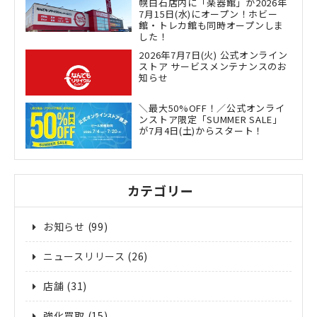
幌白石店内に「楽器館」が2026年
7月15日(水)にオープン！ホビー
館・トレカ館も同時オープンしま
した！
2026年7月7日(火) 公式オンライン
ストア サービスメンテナンスのお
知らせ
＼最大50%OFF！／公式オンライ
ンストア限定「SUMMER SALE」
が7月4日(土)からスタート！
カテゴリー
お知らせ
(99)
ニュースリリース
(26)
店舗
(31)
強化買取
(15)