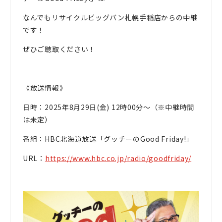
なんでもリサイクルビッグバン札幌手稲店からの中継
です！
ぜひご聴取ください！
《放送情報》
日時：2025年8月29日(金) 12時00分～（※中継時間
は未定）
番組：HBC北海道放送「グッチーのGood Friday!」
URL：
https://www.hbc.co.jp/radio/goodfriday/