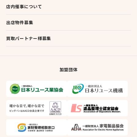
店内催事について
出店物件募集
買取パートナー様募集
加盟団体