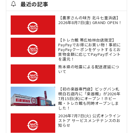
最近の記事
【農家さんの味方 北斗七重浜店】
2026年8月7日(金) GRAND OPEN！
【トレカ館 帯広柏林台店限定】
PayPayでお得にお買い物！事前に
PayPayクーポンをゲットするとお
買物金額に応じてPayPayポイント
を還元！
熊本県の地震による配送遅延につ
いて
【初の楽器専門店】ビッグバン札
幌白石店内に「楽器館」が2026年
7月15日(水)にオープン！ホビー
館・トレカ館も同時オープンしま
した！
2026年7月7日(火) 公式オンライン
ストア サービスメンテナンスのお
知らせ