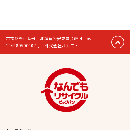
古物商許可番号 北海道公安委員会許可 第
134080500007号 株式会社オカモト